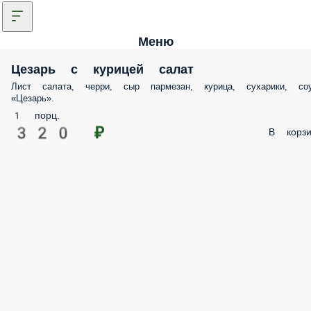
Меню
Цезарь с курицей салат
Лист салата, черри, сыр пармезан, курица, сухарики,
соус «Цезарь».
1 порц.
320 ₽
В корзи