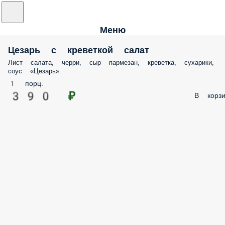
Меню
Цезарь с креветкой салат
Лист салата, черри, сыр пармезан, креветка, сухарики,
соус «Цезарь».
1 порц.
390 ₽
В корзи