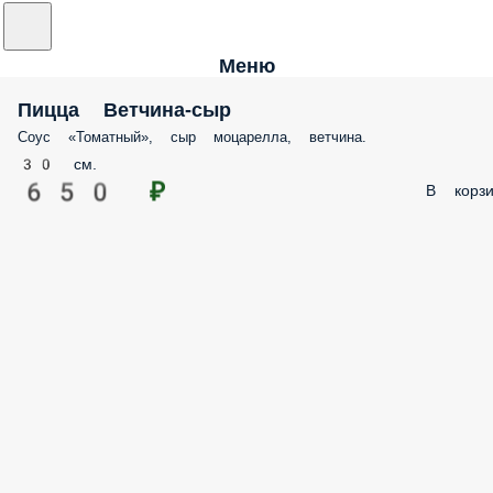
Меню
Пицца Ветчина-сыр
Соус «Томатный», сыр моцарелла, ветчина.
30 см.
650 ₽
В корзи