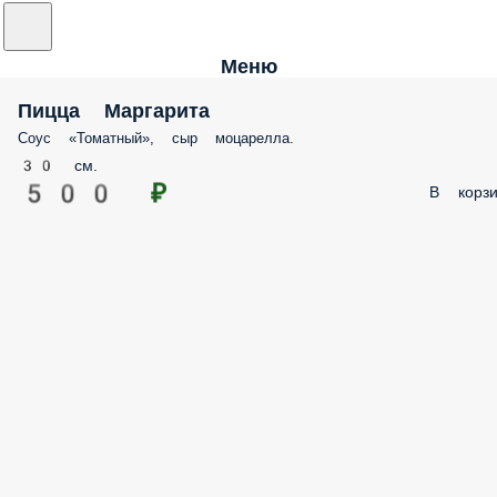
Меню
Пицца Маргарита
Соус «Томатный», сыр моцарелла.
30 см.
500 ₽
В корзи