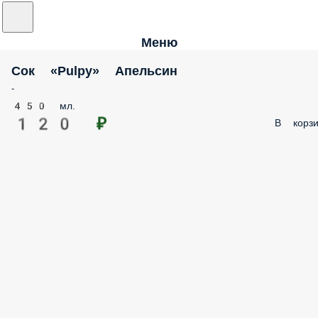
Меню
Сок «Pulpy» Апельсин
-
450 мл.
120 ₽
В корзи