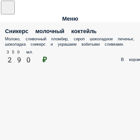
Меню
Сникерс молочный коктейль
Молоко, сливочный пломбир, сироп шоколадное печенье,
шоколадка сникерс и украшаем взбитыми сливками.
350 мл.
290 ₽
В корзи